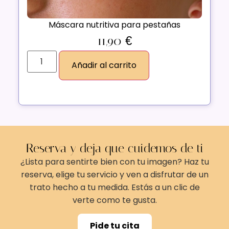
Máscara nutritiva para pestañas
11,90
€
Añadir al carrito
Reserva y deja que cuidemos de ti
¿Lista para sentirte bien con tu imagen? Haz tu
reserva, elige tu servicio y ven a disfrutar de un
trato hecho a tu medida. Estás a un clic de
verte como te gusta.
Pide tu cita