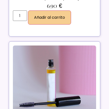
6,90
€
Añadir al carrito