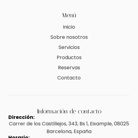
Menú
Inicio
Sobre nosotros
Servicios
Productos
Reservas
Contacto
Información de contacto
Dirección:
Carrer de los Castillejos, 343, Bs 1, Eixample, 08025
Barcelona, España
Horario: