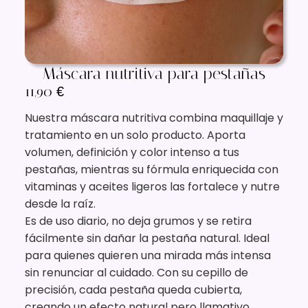
Máscara nutritiva para pestañas
11,90
€
Nuestra máscara nutritiva combina maquillaje y
tratamiento en un solo producto. Aporta
volumen, definición y color intenso a tus
pestañas, mientras su fórmula enriquecida con
vitaminas y aceites ligeros las fortalece y nutre
desde la raíz.
Es de uso diario, no deja grumos y se retira
fácilmente sin dañar la pestaña natural. Ideal
para quienes quieren una mirada más intensa
sin renunciar al cuidado. Con su cepillo de
precisión, cada pestaña queda cubierta,
creando un efecto natural pero llamativo.