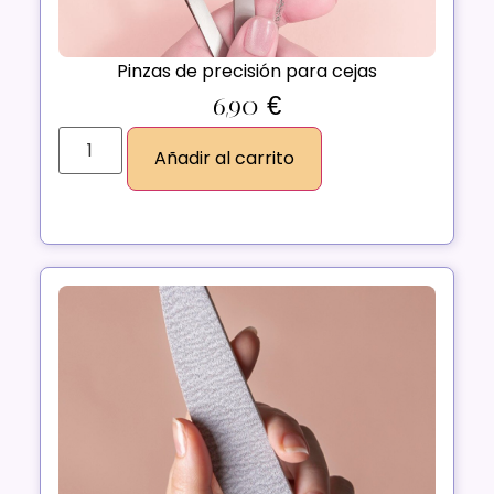
Pinzas de precisión para cejas
6,90
€
Añadir al carrito